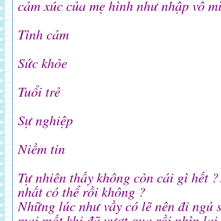
cảm xúc của mẹ hình như nhập vô mì
Tình cảm
Sức khỏe
Tuổi trẻ
Sự nghiệp
Niềm tin
Tự nhiên thấy không còn cái gì hết ?
nhất có thể rồi không ?
Những lúc như vầy có lẽ nên đi ngủ sơ
mai mốt khi đã vượt qua rồi nhìn lại đê