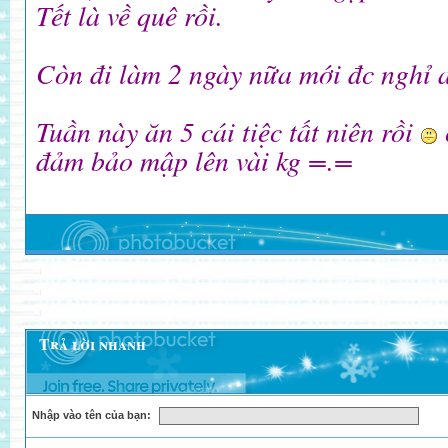
Tết là về quê rồi.
Còn đi làm 2 ngày nữa mới đc nghỉ 
Tuần này ăn 5 cái tiệc tất niên rồi
đảm bảo mập lên vài kg =.=
Trả lời nhanh
Nhập vào tên của bạn: