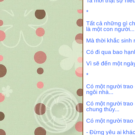
Ta mới thật sự hiể
*
Tất cả những gì ch
là một con người...
Mà thời khắc sinh 
Có đi qua bao hạn
Vì sẽ đến một ngày
*
Có một người trao
ngôi nhà...
Có một người trao 
chung thủy...
Có một người trao 
- Đừng yêu ai khá