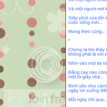
Và một người mở l
Giây phút của tổn 
cuộc sống mới...
Mang theo cùng...
*
Chúng ta tìm thấy 
không phải là xót x
Nhìn vào một tia nắ
Đắng cay nào cũng 
một tờ giấy nhá...
Bình yên như cách 
ngày rơi xuống đất.
Mỗi ngày trôi qua