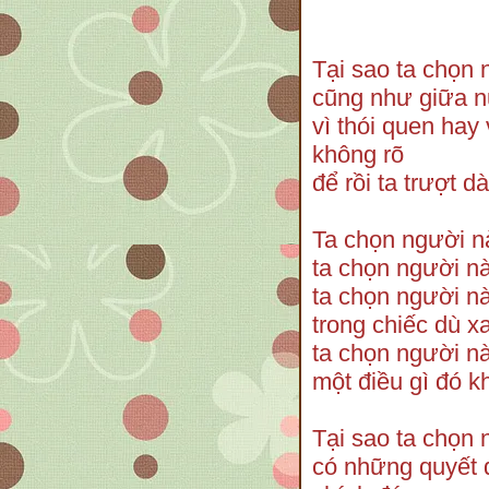
Tại sao ta chọn
cũng như giữa n
vì thói quen hay 
không rõ
để rồi ta trượt 
Ta chọn người nà
ta chọn người nà
ta chọn người n
trong chiếc dù xa
ta chọn người nà
một điều gì đó k
Tại sao ta chọn
có những quyết đ