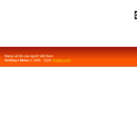
Mạng xã hội của người Việt Nam.
VnVista I-Shine
© 2005 - 2026
VnVista.com