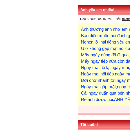
Anh yêu em nhiều!
Dec 3 2008, 04:16 PM Bởi:
thiet
Anh thương anh nhớ em n
Bao điều muốn nói đành gh
Nghẹn lời hai tiếng yêu e
Giờ không gặp mặt nói cù
Mấy ngày cũng đã đi qua,
Mấy ngày tiếp nữa còn dài
Ngày mai rồi lại ngày mai,
Ngày mai nối tiếp ngày ma
Đợi chờ nhanh tới ngày m
Ngày mai gặp mặt,ngày m
Cái ngày quấn quít bên n
Để anh được nói:ANH Y
Tối buồn!