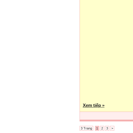
Xem tiếp »
3 Trang
1
2
3
>