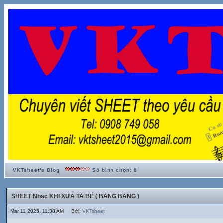
VKTsheet's Blog
Số bình chọn: 8
SHEET Nhạc KHI XƯA TA BÉ ( BANG BANG )
Mar 11 2025, 11:38 AM Bởi:
VKTsheet