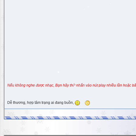
Nếu không nghe được nhạc, Bạn hãy thử nhấn vào nút play nhiều lần hoặc bấ
Dễ thương, hợp tâm trạng ai đang buồn,