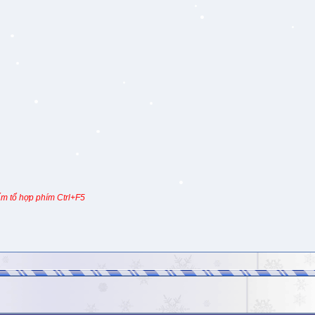
m tổ hợp phím Ctrl+F5