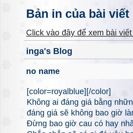
Bản in của bài viết
Click vào đây để xem bài viế
inga's Blog
no name
[color=royalblue][/color]
Không ai đáng giá bằng nhữn
đáng giá sẽ không bao giờ l
Đừng bao giờ cau có hay nhă