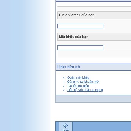
Địa chỉ email của bạn
Mật khẩu của bạn
Links hữu ích
Quên mật khẩu
Đăng ký tài khoản mới
Tài liệu trợ giúp
Liên hệ với quản trị mạng