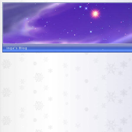
inga's Blog