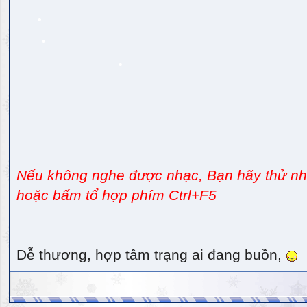
Nếu không nghe được nhạc, Bạn hãy thử nhấ
hoặc bấm tổ hợp phím Ctrl+F5
Dễ thương, hợp tâm trạng ai đang buồn,