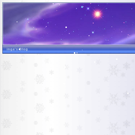
inga's Blog