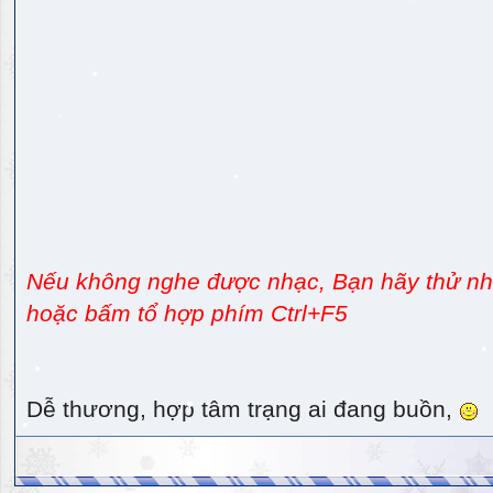
Nếu không nghe được nhạc, Bạn hãy thử nhấ
hoặc bấm tổ hợp phím Ctrl+F5
Dễ thương, hợp tâm trạng ai đang buồn,