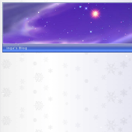
inga's Blog