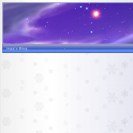
inga's Blog