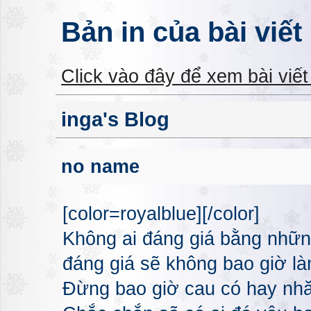
Bản in của bài viết
Click vào đây để xem bài viế
inga's Blog
no name
[color=royalblue][/color]
Không ai đáng giá bằng nhữn
đáng giá sẽ không bao giờ l
Đừng bao giờ cau có hay nhă