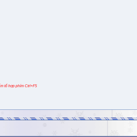
m tổ hợp phím Ctrl+F5