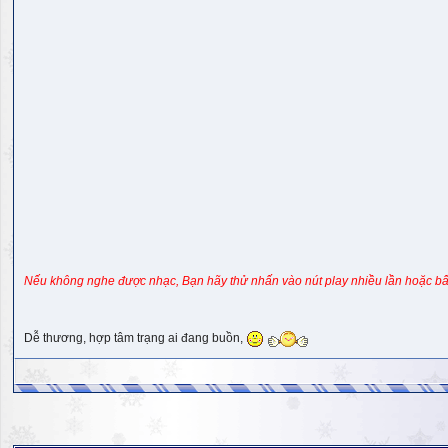
Nếu không nghe được nhạc, Bạn hãy thử nhấn vào nút play nhiều lần hoặc bấ
Dễ thương, hợp tâm trạng ai đang buồn,