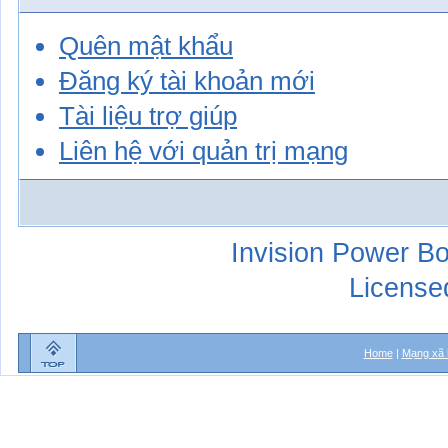
Quên mật khẩu
Đăng ký tài khoản mới
Tài liệu trợ giúp
Liên hệ với quản trị mạng
Invision Power Bo
License
Home
|
Mạng xã 