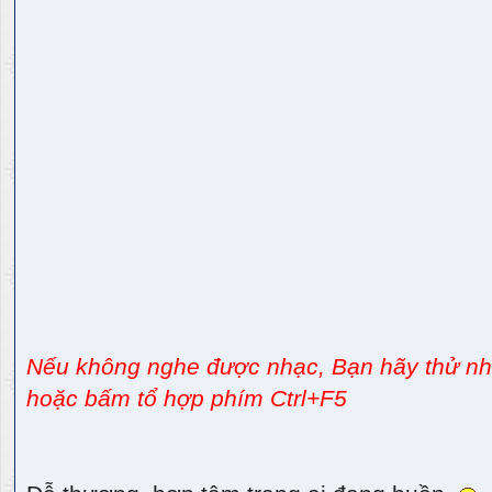
Nếu không nghe được nhạc, Bạn hãy thử nhấ
hoặc bấm tổ hợp phím Ctrl+F5