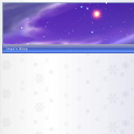
inga's Blog