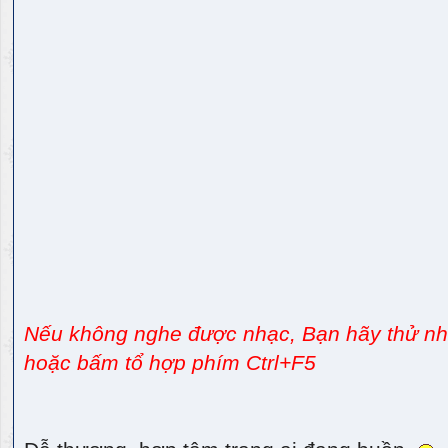
Nếu không nghe được nhạc, Bạn hãy thử nhấ
hoặc bấm tổ hợp phím Ctrl+F5