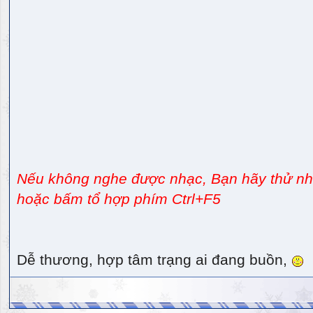
Nếu không nghe được nhạc, Bạn hãy thử nhấ
hoặc bấm tổ hợp phím Ctrl+F5
Dễ thương, hợp tâm trạng ai đang buồn,