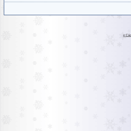
« Các