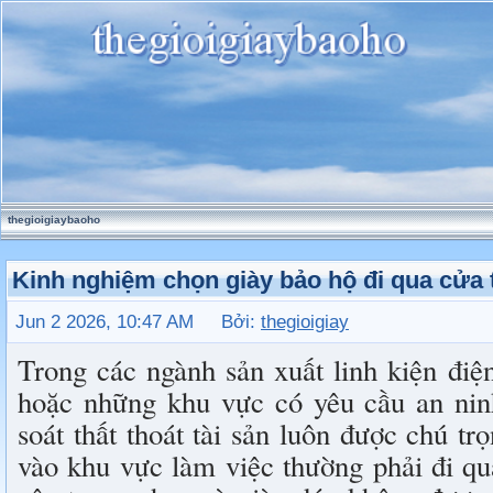
thegioigiaybaoho
Kinh nghiệm chọn giày bảo hộ đi qua cửa 
Jun 2 2026, 10:47 AM Bởi:
thegioigiay
Trong các ngành sản xuất linh kiện điệ
hoặc những khu vực có yêu cầu an nin
soát thất thoát tài sản luôn được chú tr
vào khu vực làm việc thường phải đi qu