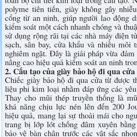
polyme tiên tiến, giày không gây nhiễ
cổng từ an ninh, giúp người lao động 
kiểm soát một cách nhanh chóng và thuậ
sử dụng rộng rãi tại các nhà máy điện t
sạch, sân bay, cửa khẩu và nhiều môi 
nghiêm ngặt. Đây là giải pháp vừa đảm 
nâng cao hiệu quả kiểm soát an ninh tro
2. Cấu tạo của giày bảo hộ đi qua cửa 
Chiếc giày bảo hộ đi qua cửa từ được t
liệu phi kim loại nhằm đáp ứng các yêu
Thay cho mũi thép truyền thống là mũ
khả năng chịu lực nén lên đến 200 Jou
hiệu quả, mang lại sự thoải mái cho ng
trang bị lớp lót chống đâm xuyên bằng 
bảo vệ bàn chân trước các vật sắc nhọ