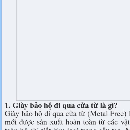
1. Giày bảo hộ đi qua cửa từ là gì?
Giày bảo hộ đi qua cửa từ (Metal Free) 
mới được sản xuất hoàn toàn từ các vật 
toàn bộ chi tiết kim loại trong cấu tạo.