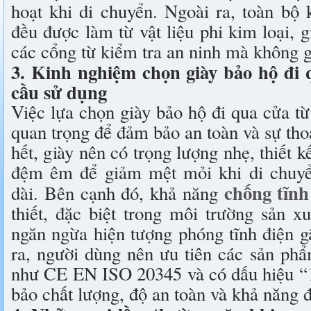
hoạt khi di chuyển. Ngoài ra, toàn bộ
đều được làm từ vật liệu phi kim loại, 
các cổng từ kiểm tra an ninh mà không 
3. Kinh nghiệm chọn giày bảo hộ đi
cầu sử dụng
Việc lựa chọn giày bảo hộ đi qua cửa từ
quan trọng để đảm bảo an toàn và sự tho
hết, giày nên có trọng lượng nhẹ, thiết 
đệm êm để giảm mệt mỏi khi di chuyển 
chống tĩn
dài. Bên cạnh đó, khả năng
thiết, đặc biệt trong môi trường sản xu
ngăn ngừa hiện tượng phóng tĩnh điện g
ra, người dùng nên ưu tiên các sản ph
như CE EN ISO 20345 và có dấu hiệu 
bảo chất lượng, độ an toàn và khả năng đ