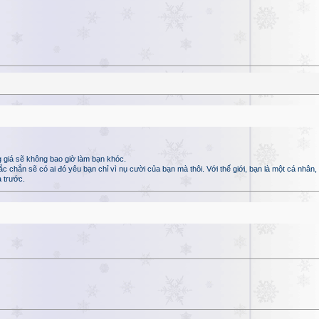
 giá sẽ không bao giờ làm bạn khóc.
hắn sẽ có ai đó yêu bạn chỉ vì nụ cười của bạn mà thôi. Với thế giới, bạn là một cá nhân, n
 trước.