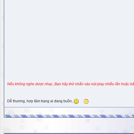
Nếu không nghe được nhạc, Bạn hãy thử nhấn vào nút play nhiều lần hoặc bấ
Dễ thương, hợp tâm trạng ai đang buồn,