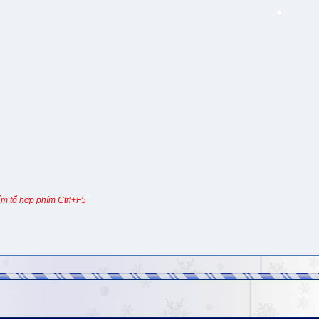
m tổ hợp phím Ctrl+F5