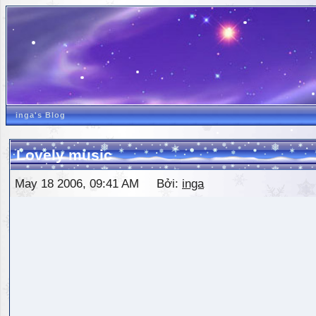
inga's Blog
Lovely music
May 18 2006, 09:41 AM Bởi:
inga