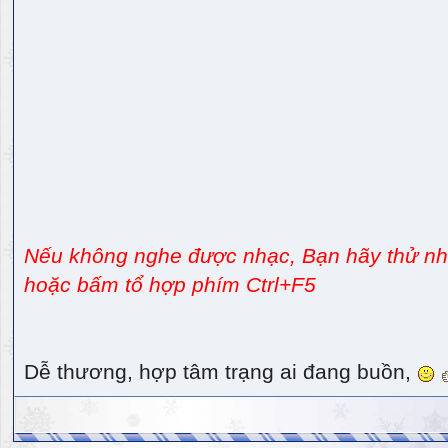
Nếu không nghe được nhạc, Bạn hãy thử nhấ
hoặc bấm tổ hợp phím Ctrl+F5
Dễ thương, hợp tâm trạng ai đang buồn,