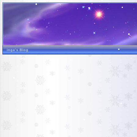
inga's Blog