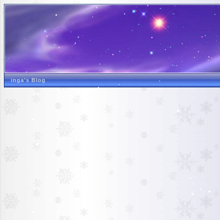
inga's Blog