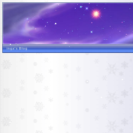
inga's Blog