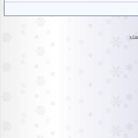
« Các