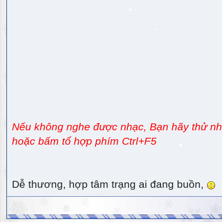
Nếu không nghe được nhạc, Bạn hãy thử nhấ
hoặc bấm tổ hợp phím Ctrl+F5
Dễ thương, hợp tâm trạng ai đang buồn,