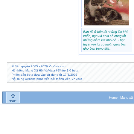
Bạn đã ở bên tôi những lúc khó
khăn, bạn đã chia sẻ cùng tôi
những niềm vui nhỏ bé. Thật
tuyệt vời tôi có một người bạn
như bạn trong đời...
© Bản quyền 2005 - 2026
VnVista.com
Hệ thống Mạng Xã Hội
VnVista I-Shine
1.0 beta,
Phiên bản beta đưa vào sử dụng từ 17/8/2006
Nội dung website phát triển bởi thành viên VnVista
Home
|
Mạng xã 