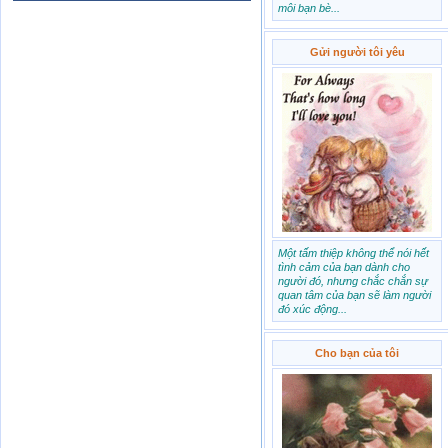
môi bạn bè...
Gửi người tôi yêu
Một tấm thiệp không thể nói hết
tình cảm của bạn dành cho
người đó, nhưng chắc chắn sự
quan tâm của bạn sẽ làm người
đó xúc động...
Cho bạn của tôi