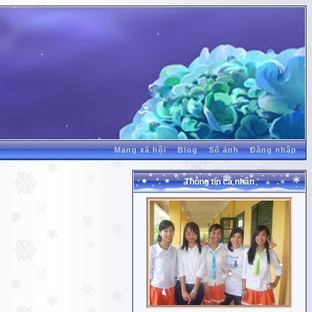
Mạng xã hội
Blog
Sổ ảnh
Đăng nhập
Thông tin cá nhân