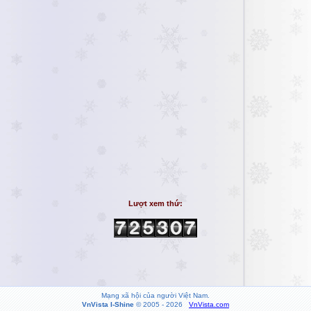
Lượt xem thứ:
Mạng xã hội của người Việt Nam.
VnVista I-Shine
© 2005 - 2026
VnVista.com