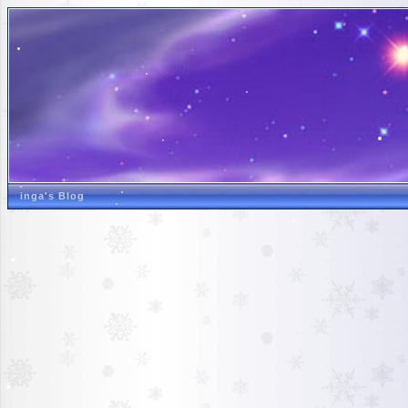
inga's Blog