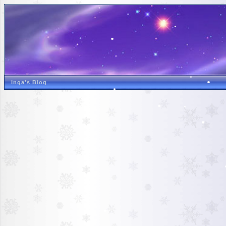
inga's Blog