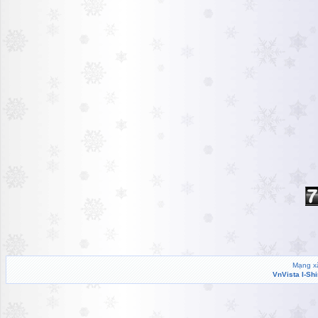
Mạng xã
VnVista I-Sh