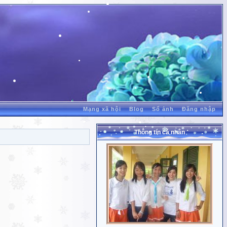
Mạng xã hội
Blog
Sổ ảnh
Đăng nhập
Thông tin cá nhân