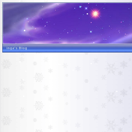
inga's Blog