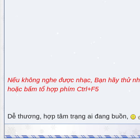
Nếu không nghe được nhạc, Bạn hãy thử nhấ
hoặc bấm tổ hợp phím Ctrl+F5
Dễ thương, hợp tâm trạng ai đang buồn,