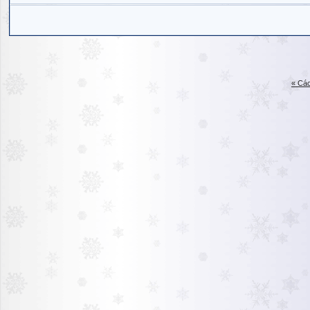
« Các