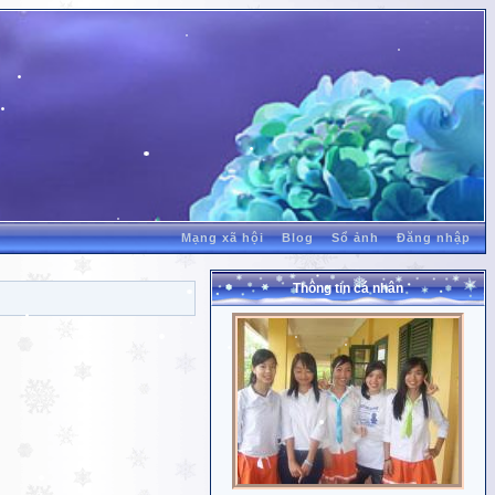
Mạng xã hội
Blog
Sổ ảnh
Đăng nhập
Thông tin cá nhân