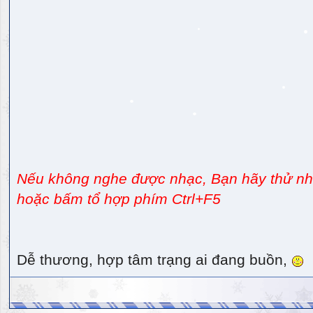
Nếu không nghe được nhạc, Bạn hãy thử nhấ
hoặc bấm tổ hợp phím Ctrl+F5
Dễ thương, hợp tâm trạng ai đang buồn,