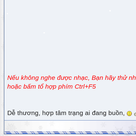
Nếu không nghe được nhạc, Bạn hãy thử nhấ
hoặc bấm tổ hợp phím Ctrl+F5
Dễ thương, hợp tâm trạng ai đang buồn,