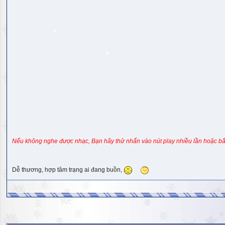
Nếu không nghe được nhạc, Bạn hãy thử nhấn vào nút play nhiều lần hoặc bấ
Dễ thương, hợp tâm trạng ai đang buồn,