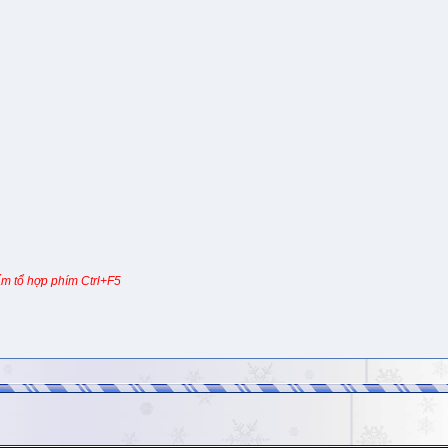
m tổ hợp phím Ctrl+F5