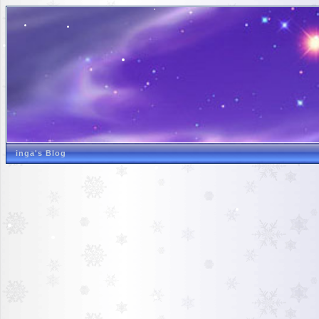
inga's Blog