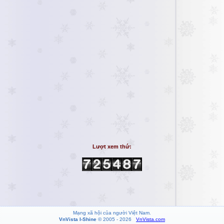
Lượt xem thứ:
Mạng xã hội của người Việt Nam.
VnVista I-Shine
© 2005 - 2026
VnVista.com