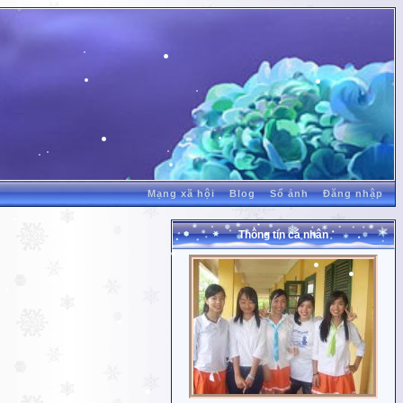
Mạng xã hội
Blog
Sổ ảnh
Đăng nhập
Thông tin cá nhân