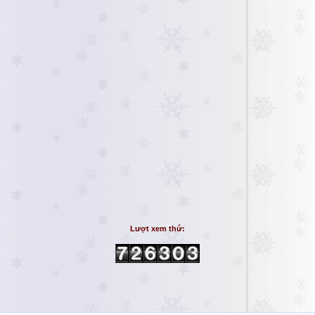
Lượt xem thứ: