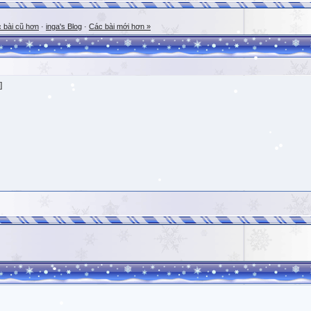
 bài cũ hơn
·
inga's Blog
·
Các bài mới hơn »
]