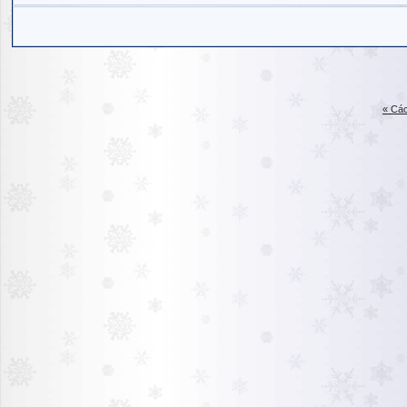
« Các