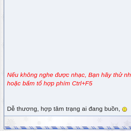
Nếu không nghe được nhạc, Bạn hãy thử nhấ
hoặc bấm tổ hợp phím Ctrl+F5
Dễ thương, hợp tâm trạng ai đang buồn,