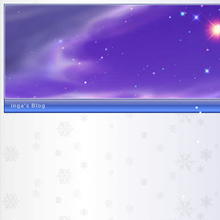
inga's Blog