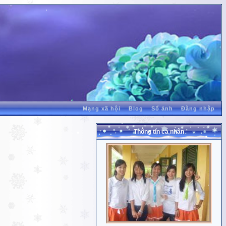
Mạng xã hội
Blog
Sổ ảnh
Đăng nhập
Thông tin cá nhân