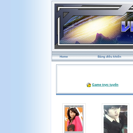
Home
Bảng điều khiển
Game trực tuyến