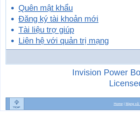
Quên mật khẩu
Đăng ký tài khoản mới
Tài liệu trợ giúp
Liên hệ với quản trị mạng
Invision Power Bo
License
Home
|
Mạng xã 