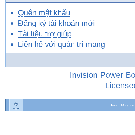
Quên mật khẩu
Đăng ký tài khoản mới
Tài liệu trợ giúp
Liên hệ với quản trị mạng
Invision Power Bo
License
Home
|
Mạng xã 