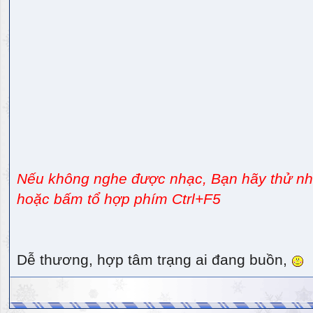
Nếu không nghe được nhạc, Bạn hãy thử nhấ
hoặc bấm tổ hợp phím Ctrl+F5
Dễ thương, hợp tâm trạng ai đang buồn,